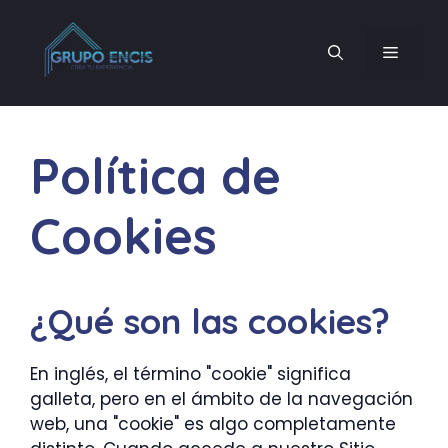
Saltar
al
MENÚ
contenido
Política de
Cookies
¿Qué son las cookies?
En inglés, el término "cookie" significa
galleta, pero en el ámbito de la navegación
web, una "cookie" es algo completamente