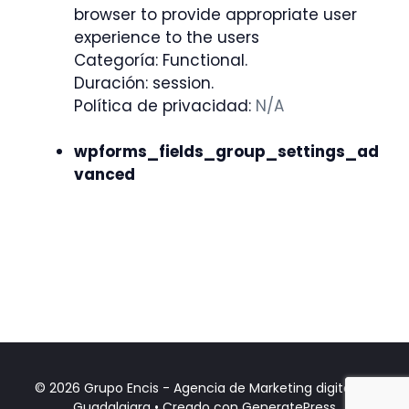
browser to provide appropriate user
experience to the users
Categoría: Functional.
Duración: session.
Política de privacidad:
N/A
wpforms_fields_group_settings_ad
vanced
© 2026 Grupo Encis - Agencia de Marketing digital en
Guadalajara
• Creado con
GeneratePress